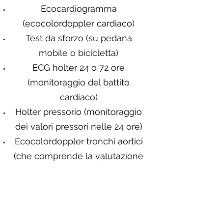
Ecocardiogramma
(ecocolordoppler cardiaco)
Test da sforzo (su pedana
mobile o bicicletta)
ECG holter 24 o 72 ore
(monitoraggio del battito
cardiaco)
Holter pressorio (monitoraggio
dei valori pressori nelle 24 ore)
Ecocolordoppler tronchi aortici
(che comprende la valutazione
delle carotidi)
Non eseguo visite inerenti alla
cardiologia pediatrica, si