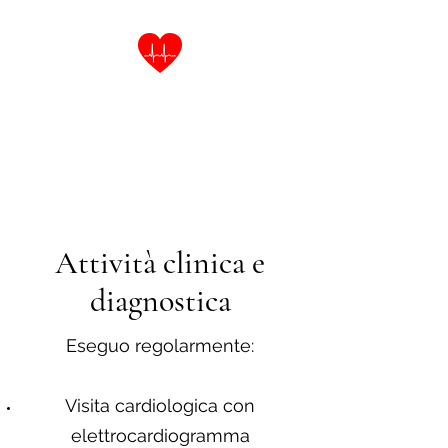
Dott.ssa Laura Cinti
Specialista in Malattie
dell'Apparato Cardiovascolare
Attività clinica e
diagnostica
Eseguo regolarmente:
Visita cardiologica con
elettrocardiogramma