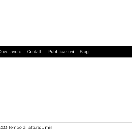
ardiovascolare
Dove lavoro
Contatti
Pubblicazioni
Blog
2022
Tempo di lettura: 1 min