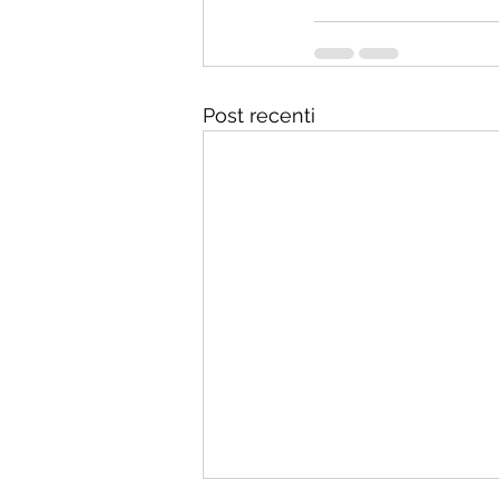
Post recenti