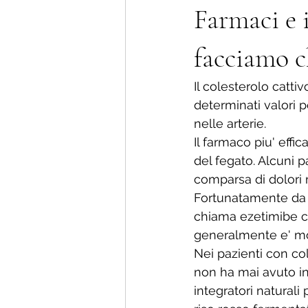
Farmaci e i
facciamo c
Il colesterolo catt
determinati valori 
nelle arterie.
Il farmaco piu' effi
del fegato. Alcuni pa
comparsa di dolori 
Fortunatamente da a
chiama ezetimibe ch
generalmente e' mol
Nei pazienti con col
non ha mai avuto inf
integratori naturali 