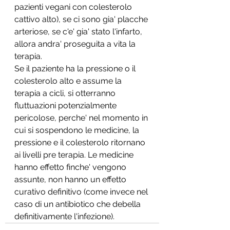
pazienti vegani con colesterolo 
cattivo alto), se ci sono gia' placche 
arteriose, se c'e' gia' stato l'infarto, 
allora andra' proseguita a vita la 
terapia.
Se il paziente ha la pressione o il 
colesterolo alto e assume la 
terapia a cicli, si otterranno 
fluttuazioni potenzialmente 
pericolose, perche' nel momento in 
cui si sospendono le medicine, la 
pressione e il colesterolo ritornano 
ai livelli pre terapia. Le medicine 
hanno effetto finche' vengono 
assunte, non hanno un effetto 
curativo definitivo (come invece nel 
caso di un antibiotico che debella 
definitivamente l'infezione).