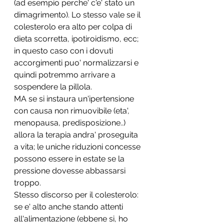
(ad esempio perche' c'e' stato un 
dimagrimento). Lo stesso vale se il 
colesterolo era alto per colpa di 
dieta scorretta, ipotiroidismo, ecc; 
in questo caso con i dovuti 
accorgimenti puo' normalizzarsi e 
quindi potremmo arrivare a 
sospendere la pillola.
MA se si instaura un'ipertensione 
con causa non rimuovibile (eta', 
menopausa, predisposizione..) 
allora la terapia andra' proseguita 
a vita; le uniche riduzioni concesse 
possono essere in estate se la 
pressione dovesse abbassarsi 
troppo.
Stesso discorso per il colesterolo: 
se e' alto anche stando attenti 
all'alimentazione (ebbene si, ho 